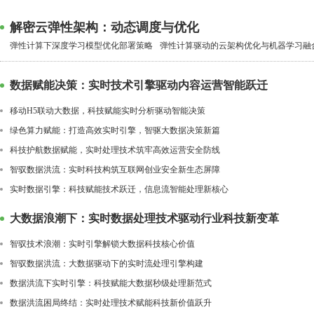
解密云弹性架构：动态调度与优化
弹性计算下深度学习模型优化部署策略
弹性计算驱动的云架构优化与机器学习融
数据赋能决策：实时技术引擎驱动内容运营智能跃迁
移动H5联动大数据，科技赋能实时分析驱动智能决策
绿色算力赋能：打造高效实时引擎，智驱大数据决策新篇
科技护航数据赋能，实时处理技术筑牢高效运营安全防线
智驭数据洪流：实时科技构筑互联网创业安全新生态屏障
实时数据引擎：科技赋能技术跃迁，信息流智能处理新核心
大数据浪潮下：实时数据处理技术驱动行业科技新变革
智驭技术浪潮：实时引擎解锁大数据科技核心价值
智驭数据洪流：大数据驱动下的实时流处理引擎构建
数据洪流下实时引擎：科技赋能大数据秒级处理新范式
数据洪流困局终结：实时处理技术赋能科技新价值跃升