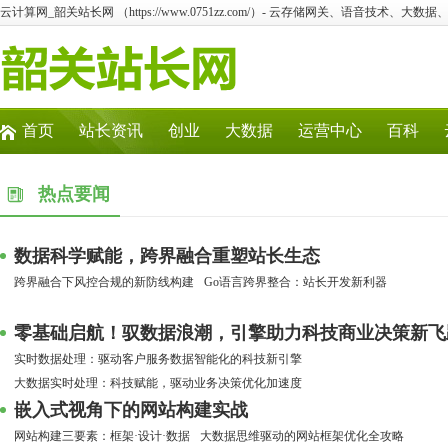
云计算网_韶关站长网 （https://www.0751zz.com/）- 云存储网关、语音技术、大
首页
站长资讯
创业
大数据
运营中心
百科
热点要闻
数据科学赋能，跨界融合重塑站长生态
跨界融合下风控合规的新防线构建
Go语言跨界整合：站长开发新利器
零基础启航！驭数据浪潮，引擎助力科技商业决策新飞
实时数据处理：驱动客户服务数据智能化的科技新引擎
大数据实时处理：科技赋能，驱动业务决策优化加速度
嵌入式视角下的网站构建实战
网站构建三要素：框架·设计·数据
大数据思维驱动的网站框架优化全攻略