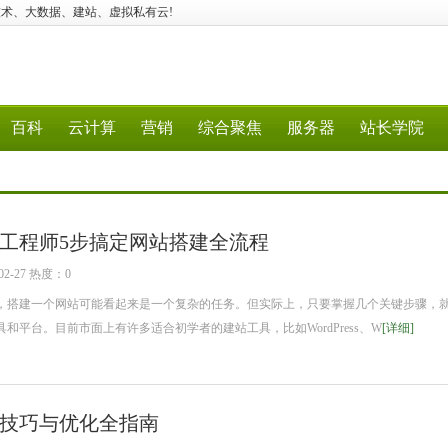
关、语音技术、大数据、建站、虚拟私有云!
百科
云计算
营销
综合聚焦
服务器
站长学院
工程师5步搞定网站搭建全流程
2-27 热度：0
搭建一个网站可能看起来是一个复杂的任务。但实际上，只要掌握几个关键步骤，
和平台。目前市面上有许多适合初学者的建站工具，比如WordPress、W
[详细]
技巧与优化全指南