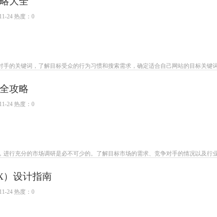
略大全
1-24 热度：0
竞争对手的关键词，了解目标受众的行为习惯和搜索需求，确定适合自己网站的目标关键
全攻略
1-24 热度：0
，进行充分的市场调研是必不可少的。了解目标市场的需求、竞争对手的情况以及行
X）设计指南
1-24 热度：0