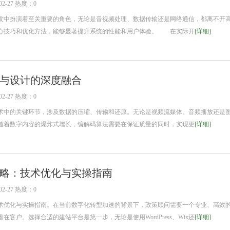
2-27 热度：0
中扮演着至关重要的角色，无论是音视频处理、数据传输还是网络通信，都离不开
心技巧和优化方法，能够显著提升系统的性能和用户体验。 在实际开
[详细]
与设计的深度融合
2-27 热度：0
中的关键环节，涉及数据的压缩、传输和还原。无论是视频流媒体、音频播放还是
随着数字内容的爆炸式增长，编解码算法需要在保证质量的同时，实现更
[详细]
略：技术优化与实操指南
2-27 热度：0
优化与实操指南。在当前数字化转型加速的背景下，政策顾问需要一个专业、高效
客户。选择合适的建站平台是第一步，无论是使用WordPress、Wix还
[详细]