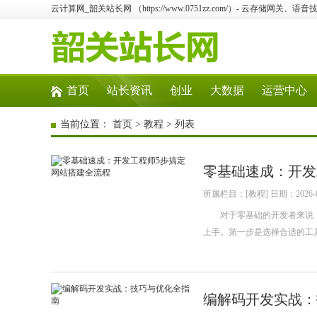
云计算网_韶关站长网 （https://www.0751zz.com/）- 云存储网
首页
站长资讯
创业
大数据
运营中心
当前位置：
首页
>
教程
> 列表
零基础速成：开发
所属栏目：[教程] 日期：2026-0
对于零基础的开发者来说，
上手。第一步是选择合适的工具
编解码开发实战：