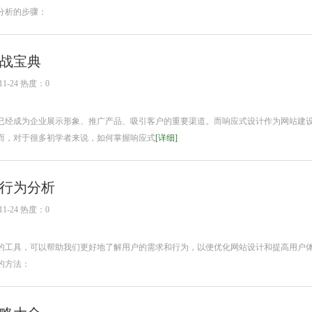
分析的步骤：
战宝典
1-24 热度：0
已经成为企业展示形象、推广产品、吸引客户的重要渠道。而响应式设计作为网站建
而，对于很多初学者来说，如何掌握响应式
[详细]
行为分析
1-24 热度：0
的工具，可以帮助我们更好地了解用户的需求和行为，以便优化网站设计和提高用户
的方法：