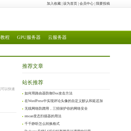
加入收藏
|
设为首页
|
会员中心
|
我要投稿
教程
GPU服务器
云服务器
推荐文章
站长推荐
就可以快速
如何用路由器防御Dos攻击方法
在WordPress中实现评论头像的自定义默认和延迟加
无线网络防蹭用，三招保护你的网络安全
ntscan变态扫描器的用法
千千静听怎么转换格式