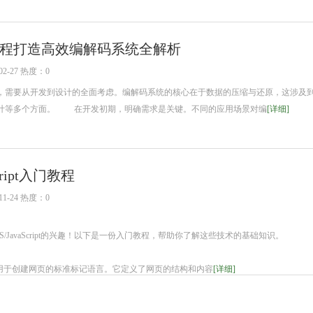
程打造高效编解码系统全解析
2-27 热度：0
需要从开发到设计的全面考虑。编解码系统的核心在于数据的压缩与还原，这涉及
计等多个方面。 在开发初期，明确需求是关键。不同的应用场景对编
[详细]
Script入门教程
1-24 热度：0
S/JavaScript的兴趣！以下是一份入门教程，帮助你了解这些技术的基础知识。
是用于创建网页的标准标记语言。它定义了网页的结构和内容
[详细]