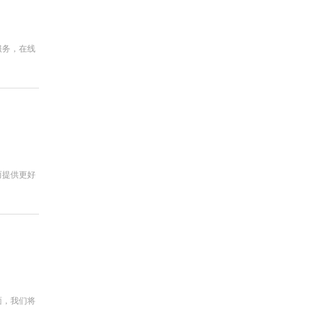
服务，在线
而提供更好
面，我们将