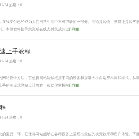
1-24 热度：0
，在线支付已经成为人们日常生活中不可或缺的一部分。无论是购物、缴费还是购买
利。本教程将指导您完成在线支付集成的过
[详细]
速上手教程
1-24 热度：0
的网站设计方法，它使得网站能够根据不同的设备和屏幕大小自适应布局和样式，从
上手的响应式网站设计教程，帮助你掌握响
[详细]
程
1-24 热度：0
发的重要一环，它使得网站能够在各种设备上呈现出最佳的视觉效果和用户体验。下