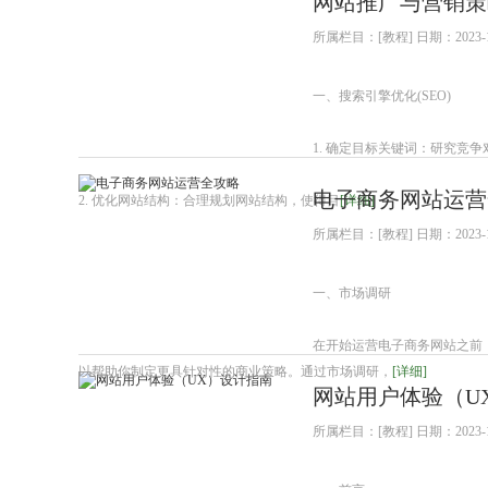
网站推广与营销策
所属栏目：[教程] 日期：2023-1
一、搜索引擎优化(SEO)
1. 确定目标关键词：研究
电子商务网站运营
2. 优化网站结构：合理规划网站结构，使得目
[详细]
所属栏目：[教程] 日期：2023-1
一、市场调研
在开始运营电子商务网站之前
以帮助你制定更具针对性的商业策略。通过市场调研，
[详细]
网站用户体验（U
所属栏目：[教程] 日期：2023-1