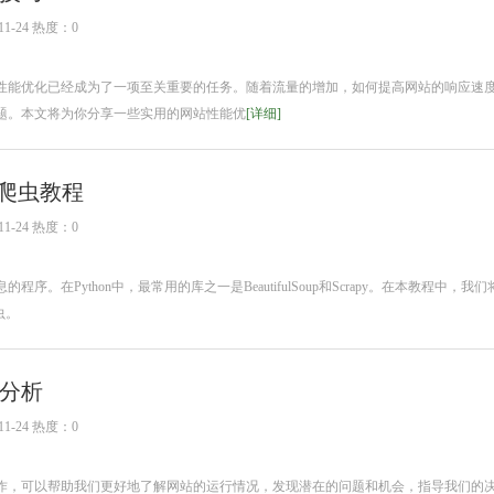
1-24 热度：0
性能优化已经成为了一项至关重要的任务。随着流量的增加，如何提高网站的响应速
题。本文将为你分享一些实用的网站性能优
[详细]
络爬虫教程
1-24 热度：0
序。在Python中，最常用的库之一是BeautifulSoup和Scrapy。在本教程中，我
虫。
分析
1-24 热度：0
作，可以帮助我们更好地了解网站的运行情况，发现潜在的问题和机会，指导我们的