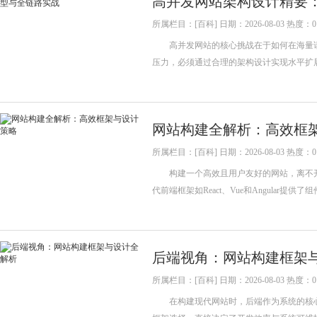
高并发网站架构设计精要
所属栏目：[百科] 日期：2026-08-03 热度：0
高并发网站的核心挑战在于如何在海量请
压力，必须通过合理的架构设计实现水平扩
网站构建全解析：高效框
所属栏目：[百科] 日期：2026-08-03 热度：0
构建一个高效且用户友好的网站，离不开
代前端框架如React、Vue和Angula
后端视角：网站构建框架
所属栏目：[百科] 日期：2026-08-03 热度：0
在构建现代网站时，后端作为系统的核心