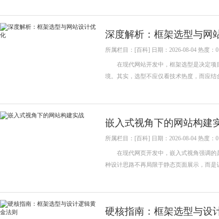
深度解析：框架选型与网
所属栏目：[百科] 日期：2026-08-04 热度：0
在现代网站开发中，框架选型是决定项目成败的
境。其实，选型不应仅看技术热度，而应结
嵌入式视角下的网站构建
所属栏目：[百科] 日期：2026-08-04 热度：0
在现代网页开发中，嵌入式视角强调的是
种设计思路不再局限于静态页面展示，而是
硬核指南：框架选型与设