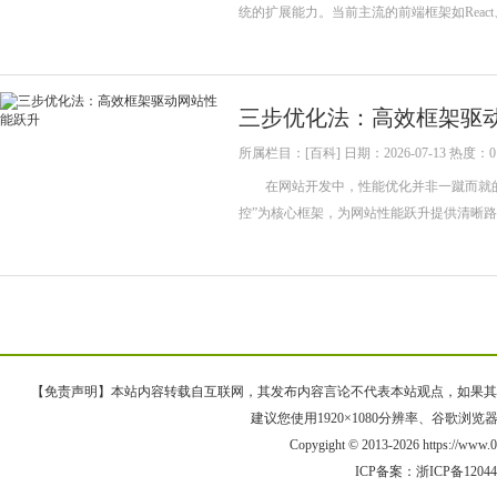
统的扩展能力。当前主流的前端框架如React
三步优化法：高效框架驱
所属栏目：[百科] 日期：2026-07-13 热度：0
在网站开发中，性能优化并非一蹴而就的
控”为核心框架，为网站性能跃升提供清晰
【免责声明】本站内容转载自互联网，其发布内容言论不代表本站观点，如果其链接、
建议您使用1920×1080分辨率、谷歌浏览器Goo
Copygight © 2013-2026 https://w
ICP备案：
浙ICP备1204