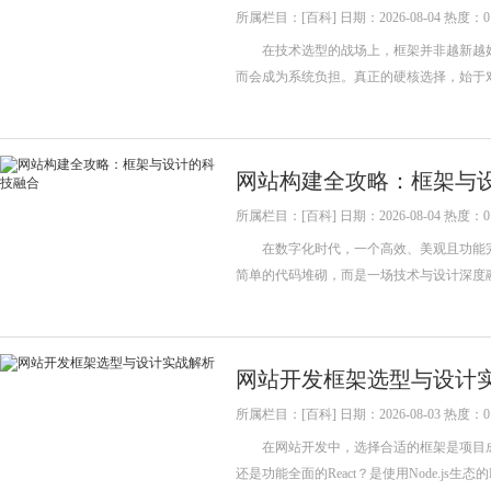
所属栏目：[百科] 日期：2026-08-04 热度：0
在技术选型的战场上，框架并非越新越好
而会成为系统负担。真正的硬核选择，始于
网站构建全攻略：框架与
所属栏目：[百科] 日期：2026-08-04 热度：0
在数字化时代，一个高效、美观且功能完
简单的代码堆砌，而是一场技术与设计深度
网站开发框架选型与设计
所属栏目：[百科] 日期：2026-08-03 热度：0
在网站开发中，选择合适的框架是项目成功
还是功能全面的React？是使用Node.js生态