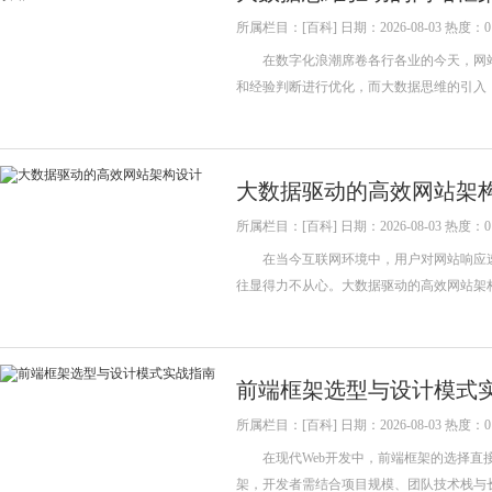
所属栏目：[百科] 日期：2026-08-03 热度：0
在数字化浪潮席卷各行各业的今天，网站
和经验判断进行优化，而大数据思维的引入
大数据驱动的高效网站架
所属栏目：[百科] 日期：2026-08-03 热度：0
在当今互联网环境中，用户对网站响应速
往显得力不从心。大数据驱动的高效网站架
前端框架选型与设计模式
所属栏目：[百科] 日期：2026-08-03 热度：0
在现代Web开发中，前端框架的选择直接影响
架，开发者需结合项目规模、团队技术栈与