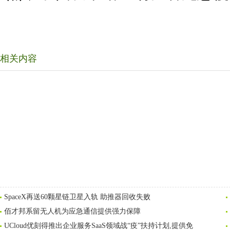
相关内容
SpaceX再送60颗星链卫星入轨 助推器回收失败
佰才邦系留无人机为应急通信提供强力保障
UCloud优刻得推出企业服务SaaS领域战“疫”扶持计划,提供免