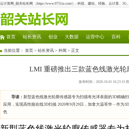
云计算网_韶关站长网 （https://www.0751zz.com/）- 科技、建站、经验、云计算、5
首页
站长资讯
创业
大数据
运营中心
百科
当前位置：
首页
>
站长资讯
>
外闻
> 正文
LMI 重磅推出三款蓝色线激光轮廓传感器G
发布时间：2020-10-01 16:2
导读：
新型蓝色线激光轮廓传感器专为扫描有光泽表面的3D精确
应用，实现高性能在线3D扫描 2020年9月29日，加拿大温哥华 – 作为3D扫描和
色