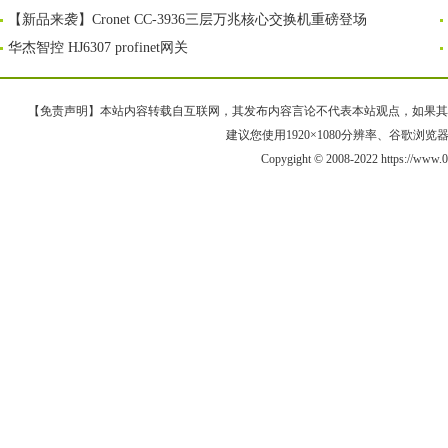
【新品来袭】Cronet CC-3936三层万兆核心交换机重磅登场
华杰智控 HJ6307 profinet网关
【免责声明】本站内容转载自互联网，其发布内容言论不代表本站观点，如果其链接、
建议您使用1920×1080分辨率、谷歌浏览器Goo
Copygight © 2008-2022 https://w