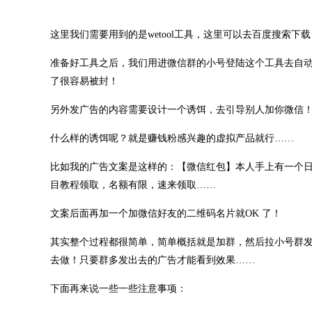
这里我们需要用到的是wetool工具，这里可以去百度搜索
准备好工具之后，我们用进微信群的小号登陆这个工具去自
了很容易被封！
另外发广告的内容需要设计一个诱饵，去引导别人加你微信
什么样的诱饵呢？就是赚钱粉感兴趣的虚拟产品就行……
比如我的广告文案是这样的：【微信红包】本人手上有一个日赚
目教程领取，名额有限，速来领取……
文案后面再加一个加微信好友的二维码名片就OK 了！
其实整个过程都很简单，简单概括就是加群，然后拉小号群
去做！只要群多发出去的广告才能看到效果……
下面再来说一些一些注意事项：