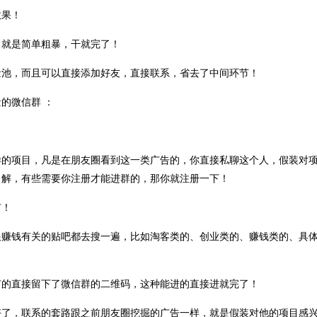
效果！
，就是简单粗暴，干就完了！
量池，而且可以直接添加好友，直接联系，省去了中间环节！
的微信群 ：
样的项目，凡是在朋友圈看到这一类广告的，你直接私聊这个人，假装对
了解，有些需要你注册才能进群的，那你就注册一下！
有！
跟赚钱有关的贴吧都去搜一遍，比如淘客类的、创业类的、赚钱类的、具
有的直接留下了微信群的二维码，这种能进的直接进就完了！
好了，联系的套路跟之前朋友圈挖掘的广告一样，就是假装对他的项目感