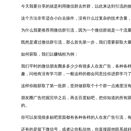
今天我要分享的就是利用微信群去炸群，以此来达到引流的
这个方法非常适合小白去操作，没有什么过复杂的技术含量
为什么我要推荐用微信群引流，因为一个微信群就是一个流
既然是通过微信群引流，那么首先第一步，我们需要获取大量
如何获取，我们以赚钱粉为例：
我们平时的微信朋友圈多多少少有很多人在发广告，各种各
趣，问他有没有学习群，一般这样的都会同意拉你进群学习
这样你能获取了第一批群，坚持做获取个十个群一点难度没
朋友圈广告挖掘完毕之后，再去百度贴吧，把你知道的所有
的。
你可以发现很多贴吧里面都有各种各样的人在发广告引流，
还有的是留下微信号，或者让你私信他，你直接跟他联系就