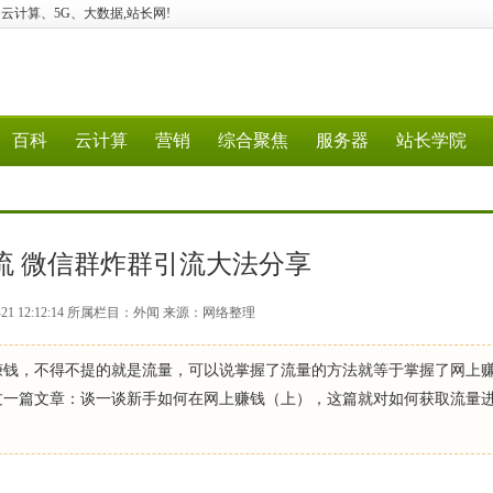
、经验、云计算、5G、大数据,站长网!
百科
云计算
营销
综合聚焦
服务器
站长学院
流 微信群炸群引流大法分享
-21 12:12:14 所属栏目：外闻 来源：网络整理
赚钱，不得不提的就是流量，可以说掌握了流量的方法就等于掌握了网上
过一篇文章：谈一谈新手如何在网上赚钱（上），这篇就对如何获取流量