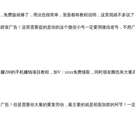
下载，免费版就够了，用法也很简单，里面都有教程说明，这里我就不多说了
动群发广告！这里需要提的是你的这个微信小号一定要用微信老号，不然
！
200的手机赚钱项目教程，加V：xxxx免费领取，同时朋友圈也有大量
发广告！但是需要你大量的重复劳动，最主要的就是前面加群的环节！一