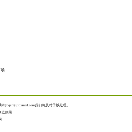
市场
@foxmail.com我们将及时予以处理。
佳浏览效果
网