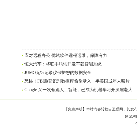
应对远程办公 优炫软件远程运维，保障有力
恒大汽车：将联手腾讯开发车载智能系统
JUMO无纸记录仪保护您的数据安全
恐怖！FBI脸部识别数据库偷偷录入一半美国成年人照片
Google 又一次领跑人工智能，已成为机器学习开源届老大
【免责声明】本站内容转载自互联网，其发布内
建议您使