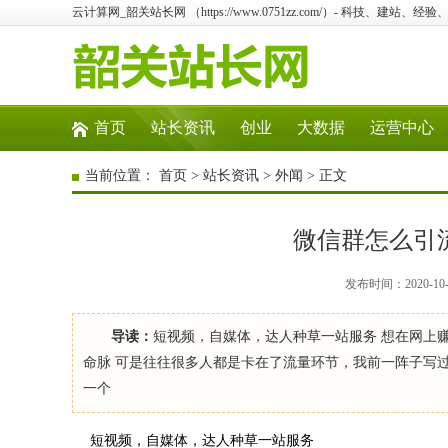
云计算网_韶关站长网 （https://www.0751zz.com/）- 科技、建站
首页
站长资讯
创业
大数据
运营中心
当前位置：
首页
>
站长资讯
>
外闻
> 正文
微信群怎么引
发布时间：2020-10
导读：
短视频，自媒体，达人种草一站服务 想在网上
命脉 可是往往很多人都是卡在了流量环节，我前一阵子写
一个
短视频，自媒体，达人种草一站服务