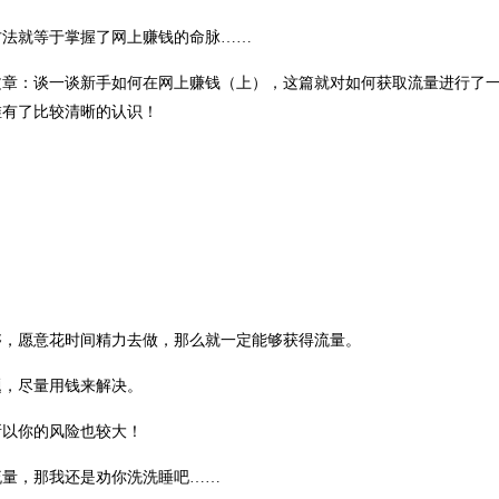
方法就等于掌握了网上赚钱的命脉……
文章：谈一谈新手如何在网上赚钱（上），这篇就对如何获取流量进行了
维有了比较清晰的认识！
。
够，愿意花时间精力去做，那么就一定能够获得流量。
题，尽量用钱来解决。
所以你的风险也较大！
流量，那我还是劝你洗洗睡吧……