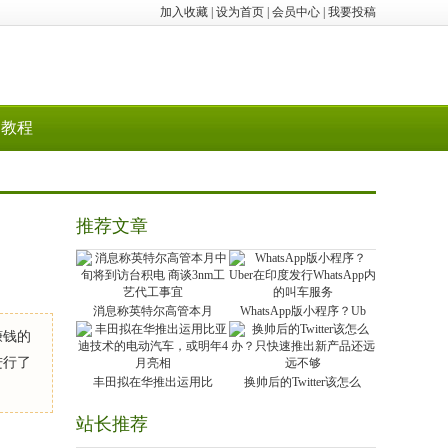
加入收藏
|
设为首页
|
会员中心
|
我要投稿
教程
推荐文章
消息称英特尔高管本月
WhatsApp版小程序？Ub
赚钱的
进行了
丰田拟在华推出运用比
换帅后的Twitter该怎么
站长推荐