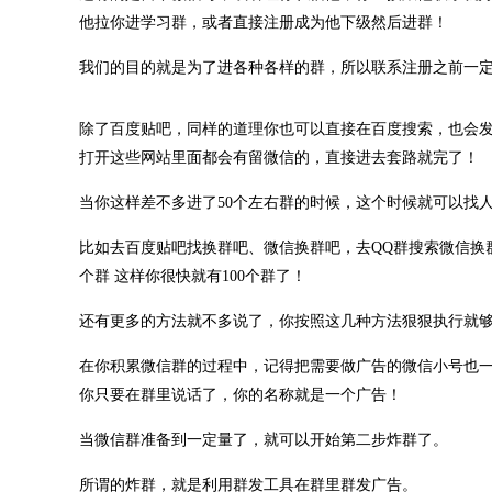
他拉你进学习群，或者直接注册成为他下级然后进群！
我们的目的就是为了进各种各样的群，所以联系注册之前一
除了百度贴吧，同样的道理你也可以直接在百度搜索，也会
打开这些网站里面都会有留微信的，直接进去套路就完了！
当你这样差不多进了50个左右群的时候，这个时候就可以找
比如去百度贴吧找换群吧、微信换群吧，去QQ群搜索微信换群
个群 这样你很快就有100个群了！
还有更多的方法就不多说了，你按照这几种方法狠狠执行就
在你积累微信群的过程中，记得把需要做广告的微信小号也一
你只要在群里说话了，你的名称就是一个广告！
当微信群准备到一定量了，就可以开始第二步炸群了。
所谓的炸群，就是利用群发工具在群里群发广告。