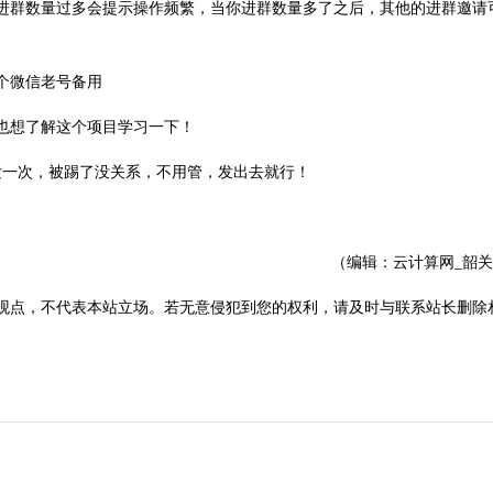
内进群数量过多会提示操作频繁，当你进群数量多了之后，其他的进群邀请
个微信老号备用
也想了解这个项目学习一下！
发一次，被踢了没关系，不用管，发出去就行！
！
（编辑：云计算网_韶
观点，不代表本站立场。若无意侵犯到您的权利，请及时与联系站长删除