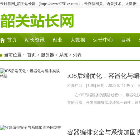
云计算网_韶关站长网 （https://www.0751zz.com/）- 云存储网关、语音技术、大
首页
站长资讯
创业
大数据
运营中心
百科
当前位置：
首页
>
服务器
>
系统
> 列表
iOS后端优化：容器化与
所属栏目：[系统] 日期：2026-07-11 热度：0
在iOS后端服务的演进过程中，容器化技
立的容器，开发者能够实现环境一致性，避免“
容器编排安全与系统加固