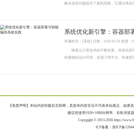
解决这些问题提供了新的思路，它通过将应
系统优化新引擎：容器部
所属栏目：[系统] 日期：2026-03-26 热度：0
随着云计算技术的不断发展，容器化部署
轻量级的运行环境，实现了跨平台、快速部
【免责声明】本站内容转载自互联网，其发布内容言论不代表本站观点，如果其链接、
建议您使用1920×1080分辨率、谷歌浏览器Goo
Copygight © 2013-2026 https://w
ICP备案：
浙ICP备1204