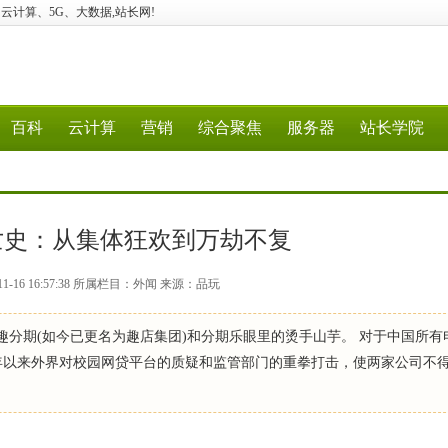
、经验、云计算、5G、大数据,站长网!
百科
云计算
营销
综合聚焦
服务器
站长学院
亡史：从集体狂欢到万劫不复
1-16 16:57:38 所属栏目：外闻 来源：品玩
了趣分期(如今已更名为趣店集团)和分期乐眼里的烫手山芋。 对于中国所有
年以来外界对校园网贷平台的质疑和监管部门的重拳打击，使两家公司不