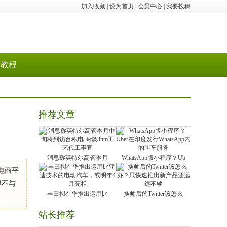
加入收藏
|
设为首页
|
会员中心
|
我要投稿
教程
推荐文章
消息称英特尔高管本月
WhatsApp版小程序？Ub
电商平
得不与
丰田拟在华推出运用比
换帅后的Twitter该怎么
站长推荐