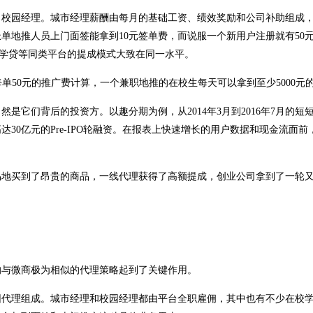
名校园经理。城市经理薪酬由每月的基础工资、绩效奖励和公司补助组成
单地推人员上门面签能拿到10元签单费，而说服一个新用户注册就有50
爱学贷等同类平台的提成模式大致在同一水平。
每单50元的推广费计算，一个兼职地推的在校生每天可以拿到至少5000元
它们背后的投资方。以趣分期为例，从2014年3月到2016年7月的短
达30亿元的Pre-IPO轮融资。在报表上快速增长的用户数据和现金流面前
易地买到了昂贵的商品，一线代理获得了高额提成，创业公司拿到了一轮
。
的与微商极为相似的代理策略起到了关键作用。
园代理组成。城市经理和校园经理都由平台全职雇佣，其中也有不少在校