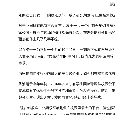
刚刚过去的双十一购物狂欢节，成了趣分期(如今已更名为趣
对于中国所有电商平台而言， 双十一是一个冲刺全年销售额
家公司不得不与这场购物狂欢保持距离。在趣分期和分期乐的
预热宣传上几乎只字不提。
就在双十一前不到一个月的10月17日，分期乐正式宣布升级
人群布局的转变。”而在稍早的9月5日，国内最大的校园网
市场。
两家校园网贷行业内最大的平台级企业，如今都在竭力淡化
风波起于今年年初。2016年以来，有学生因赌球深陷校园贷
接地指向了这些平台线下推广和催款中的灰色操作。随后，
趣分期主动退出之前，校园网贷的环境已经十分恶劣。
“现在都很难。分期乐应该是留在校园里最大的平台，但也做不动
士则对PingWest品玩表示：“大家早就在想着转型发展非校